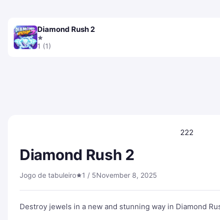
Diamond Rush 2
1 (1)
222
Diamond Rush 2
Jogo de tabuleiro
1 / 5
November 8, 2025
Destroy jewels in a new and stunning way in Diamond Ru