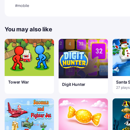
#mobile
You may also like
Tower War
Santa
Digit Hunter
Jump
27 plays