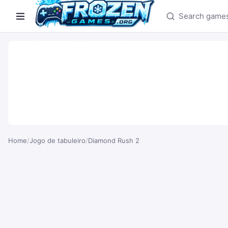
Search games
Home
/
Jogo de tabuleiro
/
Diamond Rush 2