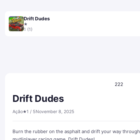
Drift Dudes
1 (1)
222
Drift Dudes
Ação
1 / 5
November 8, 2025
Burn the rubber on the asphalt and drift your way through
mutliplayer racing game, Drift Dudes!