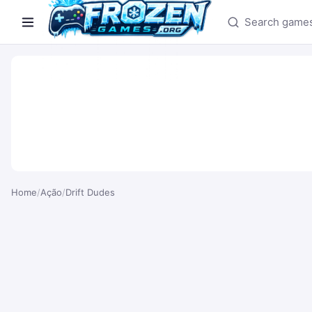
Search games
Home
/
Ação
/
Drift Dudes