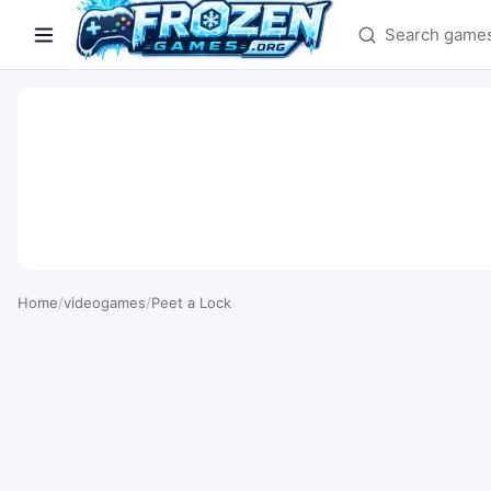
Search games
Home
/
videogames
/
Peet a Lock