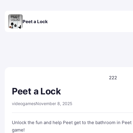
Peet a Lock
222
Peet a Lock
videogames
November 8, 2025
Unlock the fun and help Peet get to the bathroom in Peet 
game!