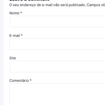
O seu endereço de e-mail não será publicado.
Campos ob
Nome
*
E-mail
*
Site
Comentário
*