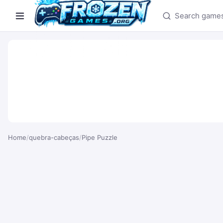
Search games
Home
/
quebra-cabeças
/
Pipe Puzzle