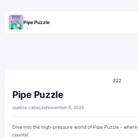
Pipe Puzzle
222
Pipe Puzzle
quebra-cabeças
November 8, 2025
Dive into the high-pressure world of Pipe Puzzle - where 
counts!