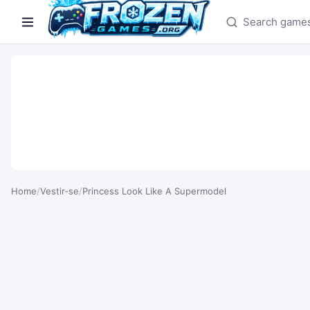
Search games
Home
/
Vestir-se
/
Princess Look Like A Supermodel