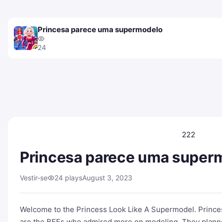
Princesa parece uma supermodelo
24
222
Princesa parece uma super
Vestir-se
24 plays
August 3, 2023
Welcome to the Princess Look Like A Supermodel. Prince
are the BFFs who admired more on modeling. They plann