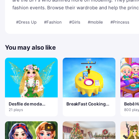
fashion events. Browse their wardrobe and help the prin
#Dress Up
#Fashion
#Girls
#mobile
#Princess
You may also like
Desfile de moda
BreakFast Cooking
Bebê H
princesa primavera
Game
de inv
21 plays
800 pla
5