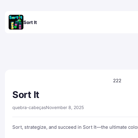
Sort It
222
Sort It
quebra-cabeças
November 8, 2025
Sort, strategize, and succeed in Sort It—the ultimate colo