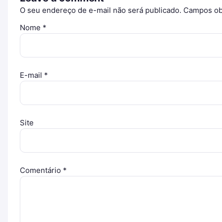
O seu endereço de e-mail não será publicado.
Campos ob
Nome
*
E-mail
*
Site
Comentário
*