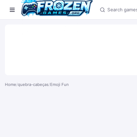
Search games
Home
/
quebra-cabeças
/
Emoji Fun