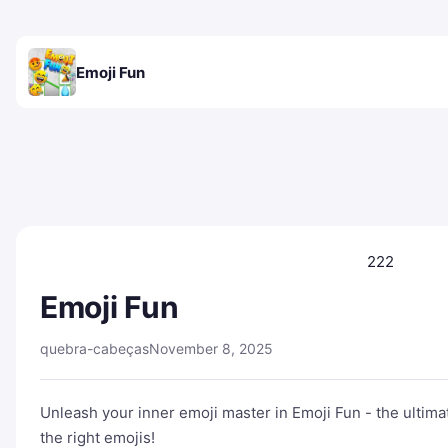
Emoji Fun
222
Emoji Fun
quebra-cabeças
November 8, 2025
Unleash your inner emoji master in Emoji Fun - the ulti
the right emojis!