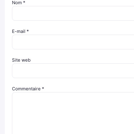
Nom
*
E-mail
*
Site web
Commentaire
*