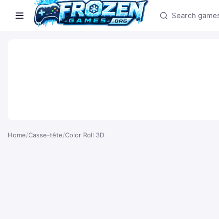
Search games
Home
/
Casse-tête
/
Color Roll 3D