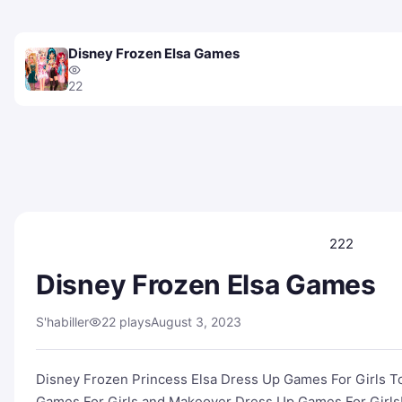
Disney Frozen Elsa Games
22
222
Disney Frozen Elsa Games
S'habiller
22 plays
August 3, 2023
Disney Frozen Princess Elsa Dress Up Games For Girls To
Games For Girls and Makeover Dress Up Games For Girls! 