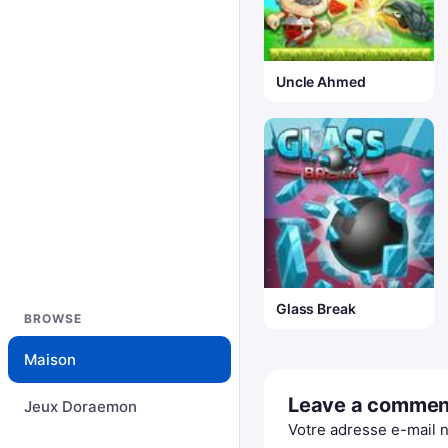
Uncle Ahmed
Glass Break
BROWSE
Maison
Leave a commen
Jeux Doraemon
Votre adresse e-mail n