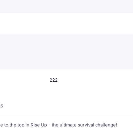
222
25
e to the top in Rise Up – the ultimate survival challenge!