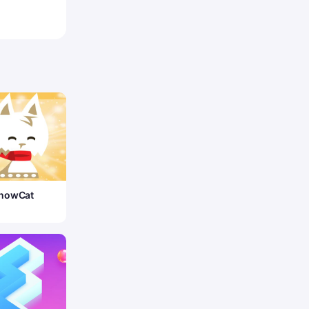
nowCat