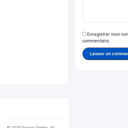
Enregistrer mon nom
commentaire.
© 2026 Frozen Games. All