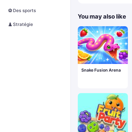
⚽
Des sports
You may also like
♟️
Stratégie
Snake Fusion Arena