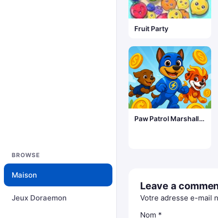
Fruit Party
Paw Patrol Marshall
Skye Ryder Everest
BROWSE
Maison
Leave a commen
Jeux Doraemon
Votre adresse e-mail n
Nom
*