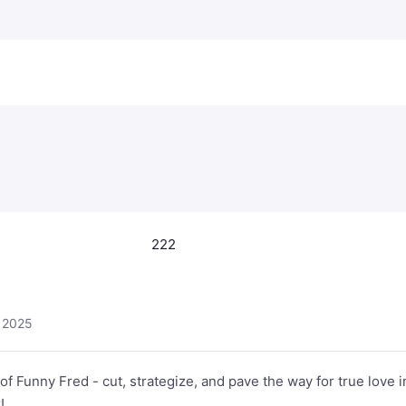
222
d
 2025
of Funny Fred - cut, strategize, and pave the way for true love i
!