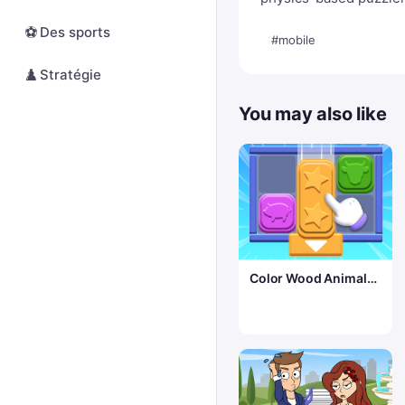
⚽
Des sports
#mobile
♟️
Stratégie
You may also like
Color Wood Animal
Jam