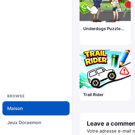
Underdogs Puzzle
Odyssey
Trail Rider
BROWSE
Maison
Jeux Doraemon
Leave a commen
Votre adresse e-mail n