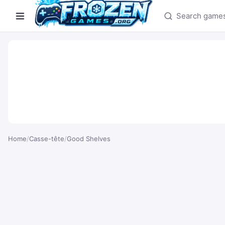
Search games
Home
/
Casse-tête
/
Good Shelves