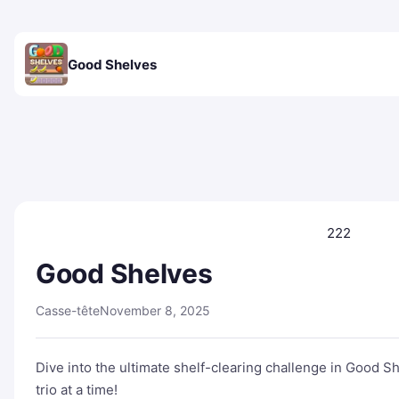
Good Shelves
222
Good Shelves
Casse-tête
November 8, 2025
Dive into the ultimate shelf-clearing challenge in Good S
trio at a time!