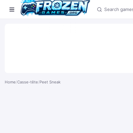
Search games
Home
/
Casse-tête
/
Peet Sneak