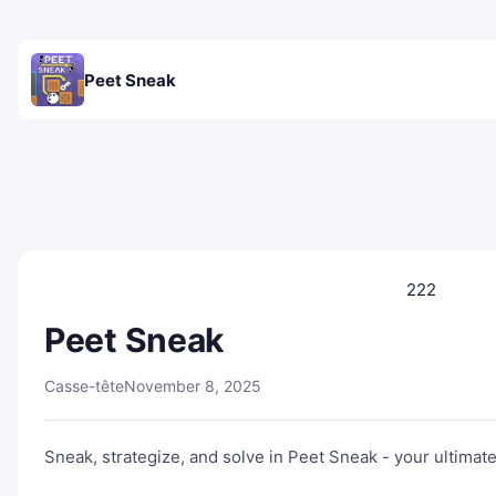
Peet Sneak
222
Peet Sneak
Casse-tête
November 8, 2025
Sneak, strategize, and solve in Peet Sneak - your ultimate