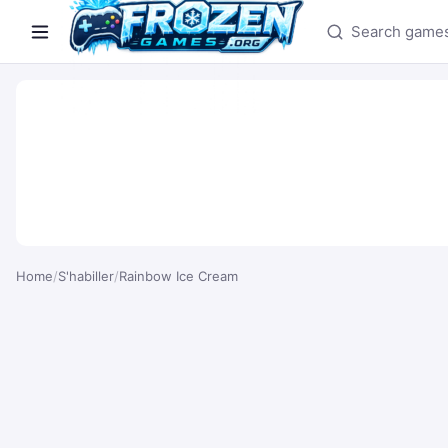
Search games
Home
/
S'habiller
/
Rainbow Ice Cream